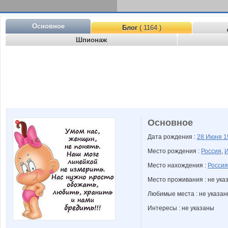
Основное
Блог
( 1164 )
Шпионаж
Основное
Дата рождения :
28 Июня
1
Место рождения :
Россия
,
И
Место нахождения :
Россия
Место проживания : не ука
Любимые места : не указа
Интересы : не указаны