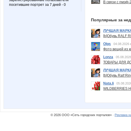
зарегистрированные пользователи
В связи с пмэф-
посетившие портрет за 7 дней - 0
Популярные за не
ЛУЧШАЯ МАРК
[b]Обувь RALF RI
Olgs
04.08.2026 
Фото вещей из ки
Lonza
05.08.2026
ТОВАРЫ ДЛЯ ДО
ЛУЧШАЯ МАРК
[b]Обувь Ralf Ri
Nata.li
05.08.202
WILDBERRIES Н
© 2026 ООО «Сеть городских порталов» ·
Реклама н