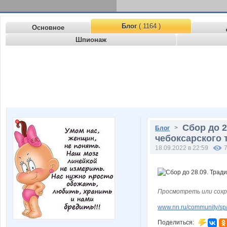
Блог
( 1164 )
Основное
Шпионаж
Сбор до 2
>
Блог
чебоксарского 
18.09.2022 в 22:59
Просмотреть или сохр
www.nn.ru/community/sp/
Поделиться: