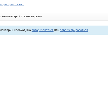
иции трикотажа...
ш комментарий станет первым
мментарии необходимо
авторизоваться
или
зарегистрироваться