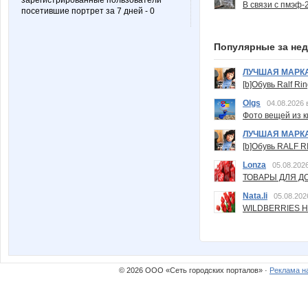
зарегистрированные пользователи
В связи с пмэф-
посетившие портрет за 7 дней - 0
Популярные за не
ЛУЧШАЯ МАРК
[b]Обувь Ralf Ri
Olgs
04.08.2026 
Фото вещей из ки
ЛУЧШАЯ МАРК
[b]Обувь RALF RI
Lonza
05.08.2026
ТОВАРЫ ДЛЯ ДО
Nata.li
05.08.202
WILDBERRIES Н
© 2026 ООО «Сеть городских порталов» ·
Реклама н