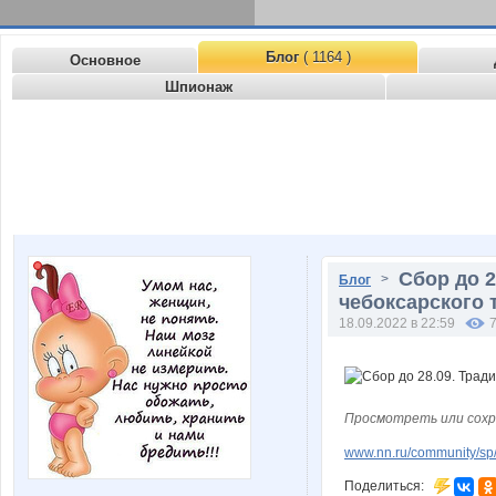
Блог
( 1164 )
Основное
Шпионаж
Сбор до 2
>
Блог
чебоксарского 
18.09.2022 в 22:59
Просмотреть или сохр
www.nn.ru/community/sp/
Поделиться: